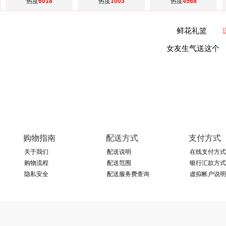
热度
6018
热度
1003
热度
4568
鲜花礼篮
女友生气送这个
购物指南
配送方式
支付方式
关于我们
配送说明
在线支付方式
购物流程
配送范围
银行汇款方式
隐私安全
配送服务费查询
虚拟帐户说明