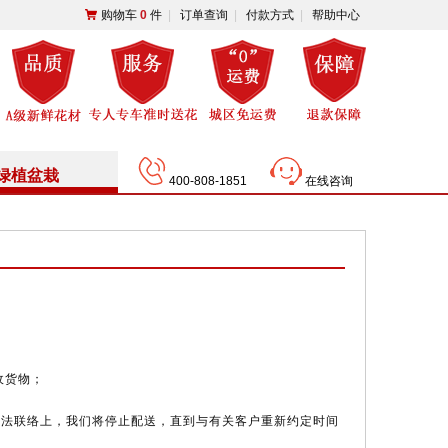
购物车
0
件
|
订单查询
|
付款方式
|
帮助中心
绿植盆栽
400-808-1851
在线咨询
收货物；
无法联络上，我们将停止配送，直到与有关客户重新约定时间