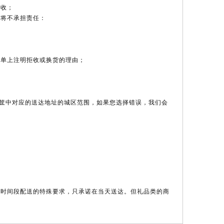
接收；
们将不承担责任：
收单上注明拒收或换货的理由；
筐中对应的送达地址的城区范围，如果您选择错误，我们会
定时间段配送的特殊要求，只承诺在当天送达。但礼品类的商