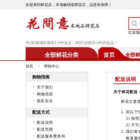
欢迎来到鲜花店，本地畅销老牌花店，品质有保障！
红玫瑰
市(县)级城区最快1小时送达，郊区(乡镇)3小时内送达！
全部鲜花分类
首页
全部
首页
>
帮助中心
购物指南
配送说明
关于我们
关于鲜花配送
购物流程
隐私安全
鲜花主要
若以下
配送方式
1) 
配送说明
2) 
配送范围
我们将
配送服务费查询
恢复服