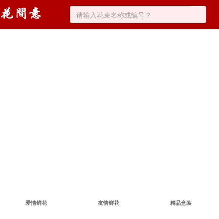
爱情鲜花
友情鲜花
精品盒装