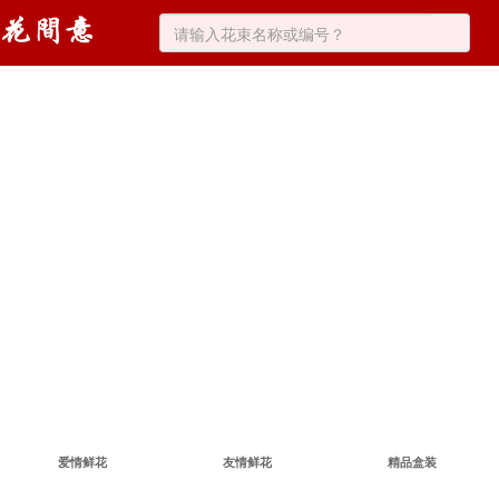
爱情鲜花
友情鲜花
精品盒装