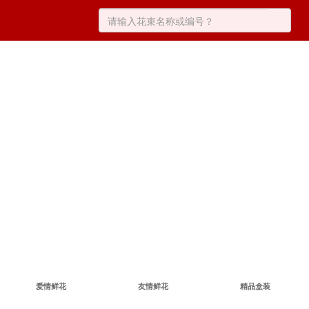
爱情鲜花
友情鲜花
精品盒装