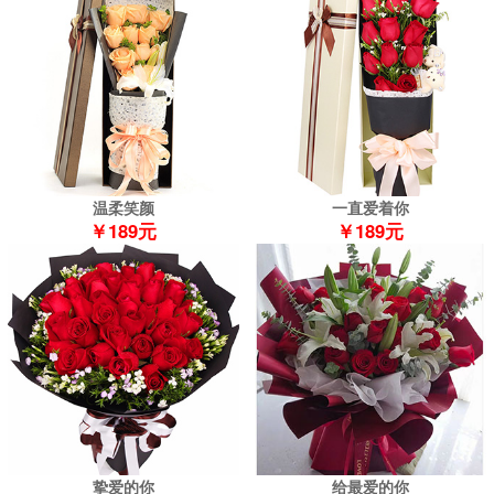
温柔笑颜
一直爱着你
￥189元
￥189元
挚爱的你
给最爱的你