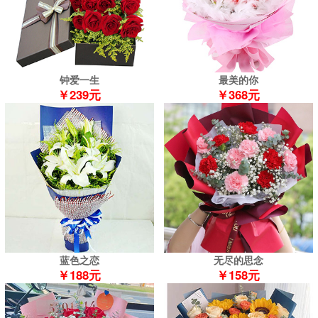
钟爱一生
最美的你
￥239元
￥368元
蓝色之恋
无尽的思念
￥188元
￥158元