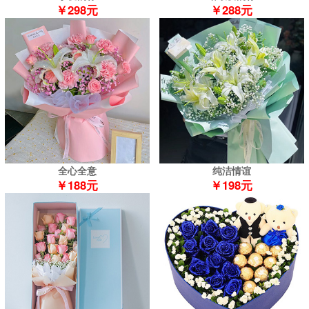
￥298元
￥288元
全心全意
纯洁情谊
￥188元
￥198元