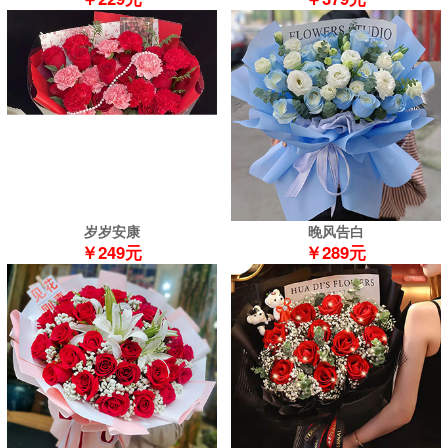
岁岁安康
晚风告白
￥249元
￥289元