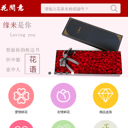
爱情鲜花
友情鲜花
精品盒装