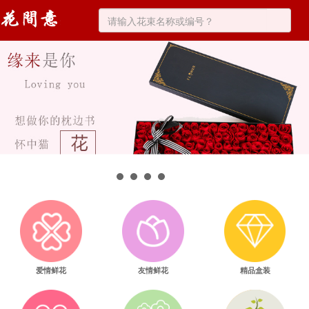
爱情鲜花
友情鲜花
精品盒装