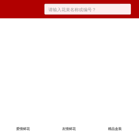
爱情鲜花
友情鲜花
精品盒装